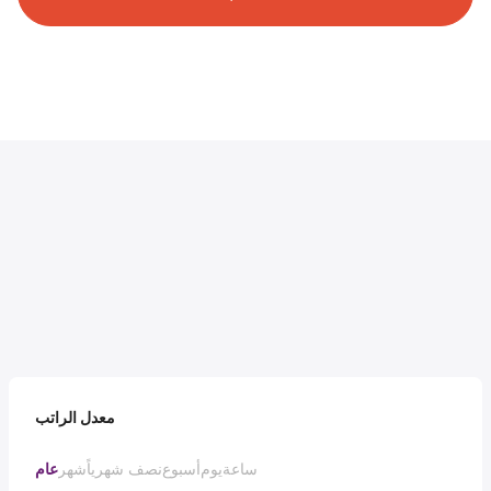
معدل الراتب
ساعة
يوم
أسبوع
نصف شهرياً
شهر
عام