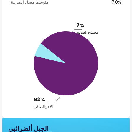
7.0%
متوسط معدل الضريبة
7%
مجموع الضريبة
93%
الأجر الصافي
الجبل ألضرائبي