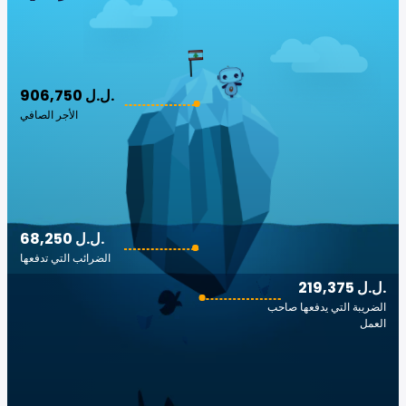
906,750 ل.ل.‎
الأجر الصافي
68,250 ل.ل.‎
الضرائب التي تدفعها
219,375 ل.ل.‎
الضريبة التي يدفعها صاحب
العمل