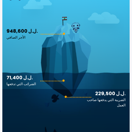
948,600 ل.ل.‎
الأجر الصافي
71,400 ل.ل.‎
الضرائب التي تدفعها
229,500 ل.ل.‎
الضريبة التي يدفعها صاحب
العمل