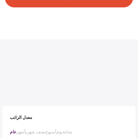
معدل الراتب
ساعة
يوم
أسبوع
نصف شهرياً
شهر
عام