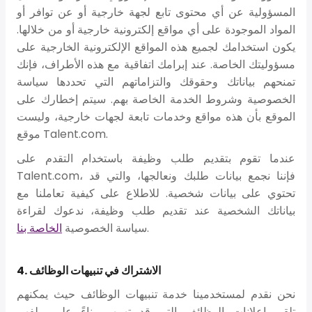
المسؤولية عن أي محتوى تابع لجهة خارجية أو عن توافر أو
المواد الموجودة على أي مواقع إلكترونية خارجية أو من خلالها.
يكون استخدامك لجميع هذه المواقع الإلكترونية الخارجية على
مسؤوليتك الخاصة. عند إبرامك اتفاقية مع هذه الأطراف، فإنك
تمنحهم بياناتك وحقوقك والتزاماتهم التي تحددها سياسة
الخصوصية وشروط الخدمة الخاصة بهم. سيتم إخطارك على
الموقع بأن هذه مواقع وخدمات تابعة لجهات خارجية، وليست
موقع Talent.com.
عندما تقوم بتقديم طلب وظيفة باستخدام التقدم على
Talent.com، فإننا نجمع بيانات طلبك ونعالجها، والتي قد
تحتوي على بيانات شخصية. للاطلاع على كيفية تعاملنا مع
بياناتك الشخصية عند تقديم طلب وظيفة، ندعوك لقراءة
.
سياسة الخصوصية
الخاصة بنا
4. الاشتراك في تنبيهات الوظائف
نحن نقدم لمستخدمينا خدمة تنبيهات الوظائف حيث يمكنهم
تلقي إعلانات الوظائف التي قد تهمهم بناءً على ملفهم