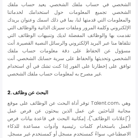
الشخصي في حساب ملفك الشخصي. يعيد حساب ملفك
الشخصي تجميع المعلومات حول استخدامك لخدماتنا
والمعلومات التي قدمتها لنا، بما في ذلك اسمك وعنوان بريدك
الإلكتروني وكلمة المرور وملفات سيرتك الذاتية والوظائف التي
تقدمت بها والوظائف المفضلة لديك وتنبيهات الوظائف التي
تتلقاها منا عبر البريد الإلكتروني والرسائل النصية القصيرة. أنت
مسؤول عن الحفاظ على دقة معلومات حساب ملفك
الشخصي وتحديثها والحفاظ على سرية حسابك الشخصي. أنت
توافق على إخطارنا على الفور إذا كنت تشك في أي استخدام
غير مصرح به لمعلومات حساب ملفك الشخصي.
2. البحث عن وظائف
توفر أداة البحث عن الوظائف على موقع Talent.com، وهي
مجانية للباحثين عن عمل الذين يبحثون عن فرص عمل
("إعلانات الوظائف")، إمكانية البحث في قاعدة بيانات فرص
العمل باستخدام كلمات رئيسية وأدوات مساعدة للذكاء
الاصطناعي، سواءً كمستخدم مسجل أو كمستخدم غير مسجل.