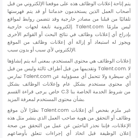
يتم إتاحة إعلانات الوظائف هذه على موقعنا الإلكتروني من قبل
أصحاب العمل الذين يستخدمون خدماتنا أو قد يتم فهرستها
تلقائيًا من قبلنا من مصادر خارجية وقد تتضمن روابط لمواقع
إلكترونية تابعة لجهات خارجية. Talent.com ليس ملزمًا
بإدراج أي إعلانات وظائف في نتائج البحث أو القوائم الأخرى
ويجوز له استبعاد أو إزالة أي إعلانات وظائف من الموقع
الإلكتروني لأي سبب أو بدون سبب.
إعلانات الوظائف هي محتوى المستخدم، بمعنى أنه يتم إنشاؤها
وتقديمها من قبل أطراف ثالثة وليس من قبل Talent.com. لا
تمارس Talent.com أي سيطرة ولا تتحمل أي مسؤولية عن
أي محتوى مستخدم بشكل عام وإعلانات الوظائف بشكل
خاص. يرجى قراءة القسم C.3 من شروط الخدمة الخاصة بنا
بشأن محتوى المستخدم لمعرفة المزيد.
نظرًا لأن موقع Talent.com غير ملزم بفحص أي إعلانات
وظائف أو التحقق من هوية صاحب العمل الذي ينشر مثل هذه
الإعلانات، فإننا نحذر الباحثين عن عمل من التحقق من صحة
إعلان الوظيفة قبل اتخاذ أي إجراءات تتعلق بأوضاعهم