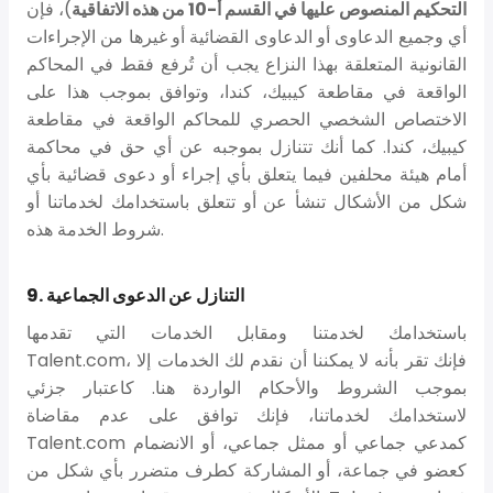
التحكيم المنصوص عليها في القسم أ-10 من هذه الاتفاقية
)، فإن
أي وجميع الدعاوى أو الدعاوى القضائية أو غيرها من الإجراءات
القانونية المتعلقة بهذا النزاع يجب أن تُرفع فقط في المحاكم
الواقعة في مقاطعة كيبيك، كندا، وتوافق بموجب هذا على
الاختصاص الشخصي الحصري للمحاكم الواقعة في مقاطعة
كيبيك، كندا. كما أنك تتنازل بموجبه عن أي حق في محاكمة
أمام هيئة محلفين فيما يتعلق بأي إجراء أو دعوى قضائية بأي
شكل من الأشكال تنشأ عن أو تتعلق باستخدامك لخدماتنا أو
شروط الخدمة هذه.
9. التنازل عن الدعوى الجماعية
باستخدامك لخدمتنا ومقابل الخدمات التي تقدمها
Talent.com، فإنك تقر بأنه لا يمكننا أن نقدم لك الخدمات إلا
بموجب الشروط والأحكام الواردة هنا. كاعتبار جزئي
لاستخدامك لخدماتنا، فإنك توافق على عدم مقاضاة
Talent.com كمدعي جماعي أو ممثل جماعي، أو الانضمام
كعضو في جماعة، أو المشاركة كطرف متضرر بأي شكل من