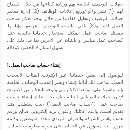
حملات التوظيف الخاصة بهم وزيادة كفاءتها من خلال السماح
لهم (1) نشر و/أو توزيع إعلانات الوظائف (2) إدارة معايير
حملات التوظيف وتحليل كفاءتها من خلال لوحة تحكم صاحب
العمل لدينا و(3) تلقي طلبات التوظيف وعرضها وإدارتها.
بصفتك صاحب عمل، يمكنك استخدام خدماتنا بالنيابة عنك
كصاحب عمل مباشر أو بالنيابة عن الآخرين بما في ذلك على
سبيل المثال لا الحصر، كوكالة.
1. إنشاء حساب صاحب العمل
للوصول إلى بعض خدماتنا عبر الإنترنت المتاحة لأصحاب
العمل، بما في ذلك أداتنا لإنشاء ونشر إعلانات الوظائف الخاصة
بك مباشرةً على موقعنا الإلكتروني ولوحة التحكم عبر الإنترنت
لإدارة حملات التوظيف الخاصة بك، يجب عليك إنشاء حساب
صاحب عمل ("حساب صاحب العمل") حيث سيُطلب منك
تقديم اسمك واسم عائلتك وعنوان بريد إلكتروني صالح ورقم
هاتف واسم الشركة والعنوان البريدي وعدد الموظفين وكلمة
مرور. أنت مسؤول عن الحفاظ على سرية معلومات حسابك.