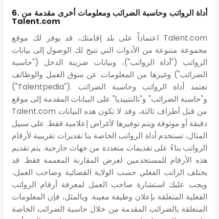
6. أداة الرواتب وحاسبة الضرائب ومعلومات أخرى مقدمة من
Talent.com
اعتماداً على بلد إقامتك، قد يوفر لك موقع Talent.com
مجموعة متنوعة من الأدوات التي تتيح لك الوصول إلى بيانات
الرواتب ("أداة الرواتب")، وبيانات ضريبة الدخل ("حاسبة
الضرائب") وغيرها من المعلومات عن سوق العمل والوظائف
("Talentpedia"). تعتمد أداة الرواتب وحاسبة الضرائب
و"حاسبة الضرائب" و"تالنتبيديا" على البيانات المقدمة إلى موقع
Talent.com من قبل أطراف ثالثة، وقد لا تكون هذه البيانات
دقيقة أو موثوقة ويتم توفيرها لأغراض إعلامية فقط. على سبيل
المثال، تستخدم أداة الرواتب الخاصة بنا تقديرات تقريبية لأرقام
الرواتب بناءً على تقديمات متعددة من جهات خارجية. يتم تقديم
هذه الأرقام للمستخدمين لغرض المقارنة المعممة فقط. قد
يختلف الراتب الفعلي حسب الولاية القضائية وصاحب العمل،
ويجب عليك استشارة صاحب العمل لمعرفة أرقام الرواتب
الفعلية المتعلقة بإعلان وظيفة معينة. وبالمثل، فإن المعلومات
المتعلقة بالضرائب المقدمة من خلال حاسبة الضرائب الخاصة