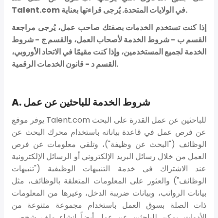
Talent.com في الولايات المتحدة. يُرجى قراءتها بعناية.
إذا كنت تستخدم الخدمات بصفتك صاحب عمل، يُرجى مراجعة
القسم ب - شروط الخدمة لأصحاب العمل، والقسم ج - شروط
الخدمة لجميع المستخدمين، وإذا كنت مقيمًا في الاتحاد الأوروبي،
القسم د - قانون الخدمات الرقمية.
A. شروط الخدمة للباحثين عن عمل
يوفر موقع Talent.com للباحثين عن عمل القدرة على البحث
عن فرص عمل في قاعدة بياناته باستخدام محرك البحث عن
الوظائف ("البحث عن وظيفة")، وتلقي معلومات عن فرص
العمل من خلال رسائل البريد الإلكتروني أو الرسائل الإلكترونية
عند الاشتراك في خدمة التنبيهات الوظيفية ("تنبيهات
الوظائف") والعثور على المعلومات المتعلقة بالوظائف، مثل
بيانات الرواتب، وبيانات ضريبة الدخل، وغيرها من المعلومات
ذات الصلة بسوق العمل باستخدام مجموعة متنوعة من
الأدوات. يمكن للباحثين عن عمل أيضاً إنشاء ملف شخصي