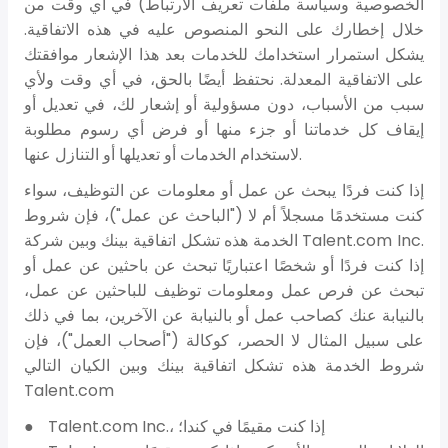
الخصوصية وسياسة ملفات تعريف الارتباط) في أي وقت من
خلال إخطارك على النحو المنصوص عليه في هذه الاتفاقية.
يشكل استمرار استخدامك للخدمات بعد هذا الإشعار موافقتك
على الاتفاقية المعدلة. نحتفظ أيضًا بالحق، في أي وقت ولأي
سبب من الأسباب، دون مسؤولية أو إشعار لك، في تعديل أو
إيقاف كل خدماتنا أو جزء منها أو فرض أي رسوم مطلوبة
لاستخدام الخدمات أو تعديلها أو التنازل عنها.
إذا كنت فردًا يبحث عن عمل أو معلومات عن التوظيف، سواء
كنت مستخدمًا مسجلاً أم لا ("الباحث عن عمل")، فإن شروط
الخدمة هذه تشكل اتفاقية بينك وبين شركة Talent.com Inc.
إذا كنت فردًا أو شخصًا اعتباريًا تبحث عن باحثين عن عمل أو
تبحث عن فرص عمل ومعلومات توظيف للباحثين عن عمل،
بالنيابة عنك كصاحب عمل أو بالنيابة عن الآخرين، بما في ذلك
على سبيل المثال لا الحصر، كوكالة ("أصحاب العمل")، فإن
شروط الخدمة هذه تشكل اتفاقية بينك وبين الكيان التالي
Talent.com
Talent.com Inc.، إذا كنت مقيمًا في كندا؛