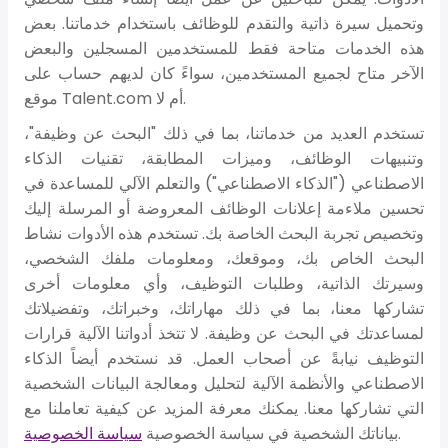
وتحميل سيرة ذاتية والتقدم للوظائف باستخدام خدماتنا. بعض
هذه الخدمات متاحة فقط للمستخدمين المسجلين والبعض
الآخر متاح لجميع المستخدمين، سواءً كان لديهم حساب على
موقع Talent.com أم لا.
تستخدم العديد من خدماتنا، بما في ذلك "البحث عن وظيفة"،
وتنبيهات الوظائف، وميزات المطابقة، تقنيات الذكاء
الاصطناعي ("الذكاء الاصطناعي") والتعلم الآلي للمساعدة في
تحسين ملاءمة إعلانات الوظائف المعروضة أو المرسلة إليك
وتخصيص تجربة البحث الخاصة بك. تستخدم هذه الأدوات نشاط
البحث الخاص بك، وموقعك، ومعلومات ملفك الشخصي،
وسيرتك الذاتية، وطلبات التوظيف، وأي معلومات أخرى
تشاركها معنا، بما في ذلك مهاراتك، وخبراتك، وتفضيلاتك
لمساعدتك في البحث عن وظيفة. لا تتخذ أدواتنا الآلية قرارات
التوظيف نيابةً عن أصحاب العمل. قد نستخدم أيضاً الذكاء
الاصطناعي والأنظمة الآلية لتحليل ومعالجة البيانات الشخصية
التي تشاركها معنا. يمكنك معرفة المزيد عن كيفية تعاملنا مع
.
بياناتك الشخصية في سياسة الخصوصية
سياسة الخصوصية