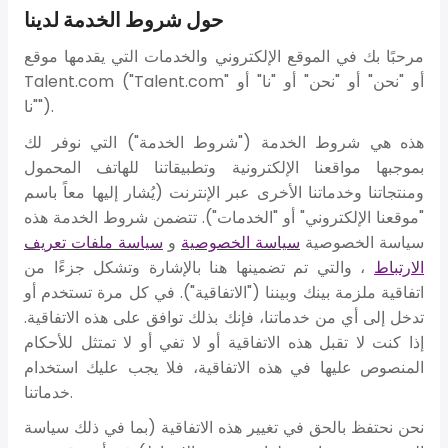
حول شروط الخدمة لدينا
مرحبًا بك في الموقع الإلكتروني والخدمات التي يقدمها موقع
Talent.com ("Talent.com" أو "نحن" أو "نحن" أو "نا" أو
"نا").
هذه هي شروط الخدمة ("شروط الخدمة") التي نوفر لك
بموجبها مواقعنا الإلكترونية وتطبيقاتنا للهاتف المحمول
ومنتجاتنا وخدماتنا الأخرى عبر الإنترنت (يُشار إليها معاً باسم
"موقعنا الإلكتروني" أو "الخدمات"). تتضمن شروط الخدمة هذه
سياسة الخصوصية
سياسة الخصوصية
و
سياسة ملفات تعريف
الارتباط
، والتي تم تضمينها هنا بالإشارة وتشكل جزءًا من
اتفاقية ملزمة بينك وبيننا ("الاتفاقية"). في كل مرة تستخدم أو
تدخل إلى أي من خدماتنا، فإنك بذلك توافق على هذه الاتفاقية.
إذا كنت لا تقبل هذه الاتفاقية أو لا تفي أو لا تمتثل للأحكام
المنصوص عليها في هذه الاتفاقية، فلا يجب عليك استخدام
خدماتنا.
نحن نحتفظ بالحق في تغيير هذه الاتفاقية (بما في ذلك سياسة