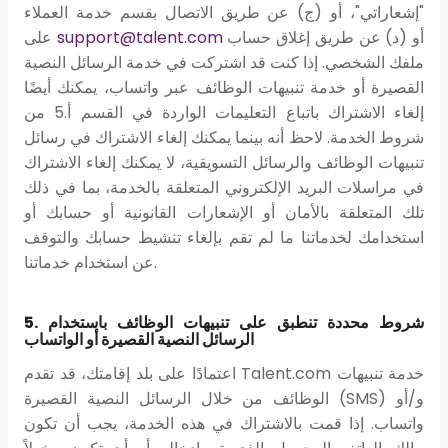
"إشعاراتي"، أو (ج) عن طريق الاتصال بقسم خدمة العملاء
أو (د) عن طريق إغلاق حساب
support@talent.com
على
ملفك الشخصي. إذا كنت قد اشتركت في خدمة الرسائل النصية
القصيرة أو خدمة تنبيهات الوظائف عبر واتساب، يمكنك أيضًا
إلغاء الاشتراك باتباع التعليمات الواردة في القسم أ.5 من
شروط الخدمة. لاحظ أنه بينما يمكنك إلغاء الاشتراك في رسائل
تنبيهات الوظائف والرسائل التسويقية، لا يمكنك إلغاء الاشتراك
في مراسلات البريد الإلكتروني المتعلقة بالخدمة، بما في ذلك
تلك المتعلقة بالأمان أو الإشعارات القانونية أو حسابك أو
استخدامك لخدماتنا ما لم تقم بإلغاء تنشيط حسابك والتوقف
عن استخدام خدماتنا.
5. شروط محددة تنطبق على تنبيهات الوظائف باستخدام
الرسائل النصية القصيرة أو الواتساب
اعتمادًا على بلد إقامتك، قد تقدم Talent.com خدمة تنبيهات
الوظائف من خلال الرسائل النصية القصيرة (SMS) و/أو
واتساب. إذا قمت بالاشتراك في هذه الخدمة، يجب أن تكون