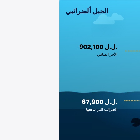
الجبل ألضرائبي
902,100 ل.ل.‎
الأجر الصافي
67,900 ل.ل.‎
الضرائب التي تدفعها