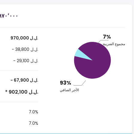
7%
970,000 ل.ل.‎
مجموع الضريبة
- 38,800 ل.ل.‎
- 29,100 ل.ل.‎
- 67,900 ل.ل.‎
93%
الأجر الصافي
* 902,100 ل.ل.‎
7.0%
7.0%