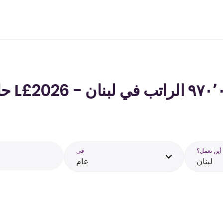
أين تعمل؟
في
لبنان
عام