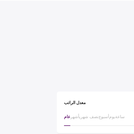
معدل الراتب
ساعة
يوم
أسبوع
نصف شهرياً
شهر
عام