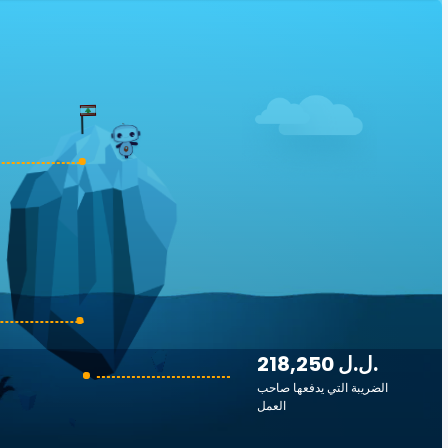
218,250 ل.ل.‎
الضريبة التي يدفعها صاحب
العمل