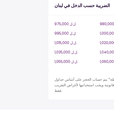
الضريبة حسب الدخل في لبنان
975,000 ل.ل.‎
995,000 ل.ل.‎
1,015,000 ل.ل.‎
1,035,000 ل.ل.‎
1,055,000 ل.ل.‎
حساب الحجز على أساس جداول Lebanon في LB، ضريبة دخل سنة. لأغراض التبسيط تم افتراض
قانونية ويجب استخدامها لأغراض التقريب
فقط.