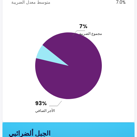
7.0%
متوسط معدل الضريبة
7%
مجموع الضريبة
93%
الأجر الصافي
الجبل ألضرائبي