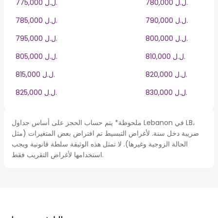
780,000 ل.ل.‎
775,000 ل.ل.‎
790,000 ل.ل.‎
785,000 ل.ل.‎
800,000 ل.ل.‎
795,000 ل.ل.‎
810,000 ل.ل.‎
805,000 ل.ل.‎
820,000 ل.ل.‎
815,000 ل.ل.‎
830,000 ل.ل.‎
825,000 ل.ل.‎
ملحوظة* يتم حساب الحجز على أساس جداول Lebanon في LB،
ضريبة دخل سنة. لأغراض التبسيط تم افتراض بعض المتغيرات (مثل
الحالة الزوجية وغيرها). لا تمثل هذه الوثيقة سلطة قانونية ويجب
استخدامها لأغراض التقريب فقط.