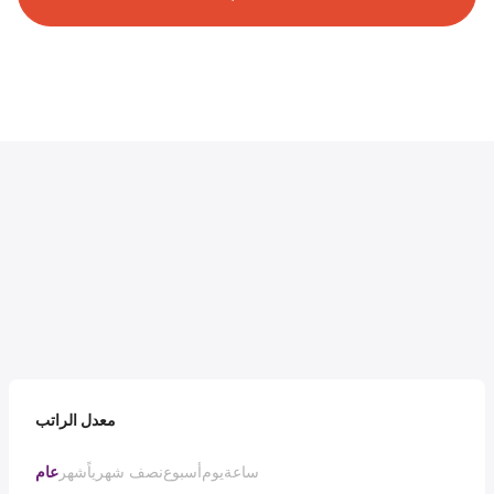
معدل الراتب
ساعة
يوم
أسبوع
نصف شهرياً
شهر
عام