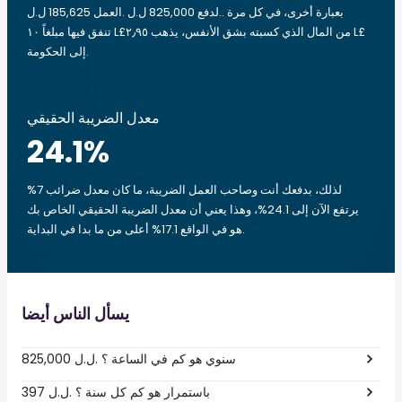
العمل 185,625 ل.ل.‎ لدفع 825,000 ل.ل.‎. بعبارة أخرى، في كل مرة
تنفق فيها مبلغاً ‏١٠ L£من المال الذي كسبته بشق الأنفس، يذهب ‏٢٫٩٥ L£
إلى الحكومة.
معدل الضريبة الحقيقي
24.1
%
لذلك، بدفعك أنت وصاحب العمل الضريبة، ما كان معدل ضرائب 7%
يرتفع الآن إلى 24.1%، وهذا يعني أن معدل الضريبة الحقيقي الخاص بك
هو في الواقع 17.1% أعلى من ما بدا في البداية.
يسأل الناس أيضا
825,000 ل.ل.‎ سنوي هو كم في الساعة ؟
397 ل.ل.‎ باستمرار هو كم كل سنة ؟