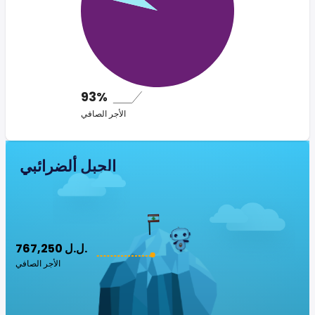
93%
الأجر الصافي
الجبل ألضرائبي
767,250 ل.ل.‎
الأجر الصافي