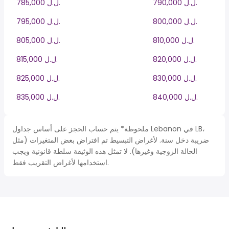
790,000 ل.ل.‎
785,000 ل.ل.‎
800,000 ل.ل.‎
795,000 ل.ل.‎
810,000 ل.ل.‎
805,000 ل.ل.‎
820,000 ل.ل.‎
815,000 ل.ل.‎
830,000 ل.ل.‎
825,000 ل.ل.‎
840,000 ل.ل.‎
835,000 ل.ل.‎
ملحوظة* يتم حساب الحجز على أساس جداول Lebanon في LB،
ضريبة دخل سنة. لأغراض التبسيط تم افتراض بعض المتغيرات (مثل
الحالة الزوجية وغيرها). لا تمثل هذه الوثيقة سلطة قانونية ويجب
استخدامها لأغراض التقريب فقط.