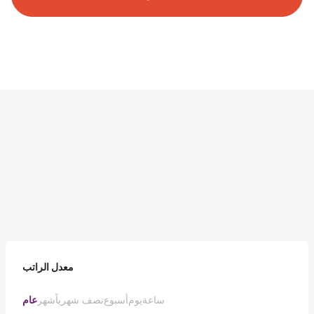
معدل الراتب
ساعة
يوم
أسبوع
نصف شهرياً
شهر
عام