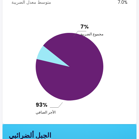
7.0%
متوسط معدل الضريبة
7%
مجموع الضريبة
93%
الأجر الصافي
الجبل ألضرائبي