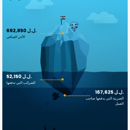
692,850 ل.ل.‎
الأجر الصافي
52,150 ل.ل.‎
الضرائب التي تدفعها
167,625 ل.ل.‎
الضريبة التي يدفعها صاحب
العمل