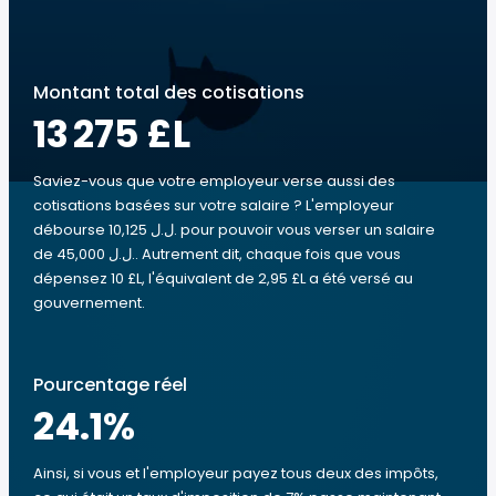
Montant total des cotisations
13 275 £L
Saviez-vous que votre employeur verse aussi des
cotisations basées sur votre salaire ? L'employeur
débourse 10,125 ل.ل.‎ pour pouvoir vous verser un salaire
de 45,000 ل.ل.‎. Autrement dit, chaque fois que vous
dépensez 10 £L, l'équivalent de 2,95 £L a été versé au
gouvernement.
Pourcentage réel
24.1
%
Ainsi, si vous et l'employeur payez tous deux des impôts,