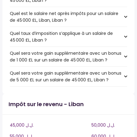
45 000 £L, Liban ?
Quel est le salaire net après impôts pour un salaire
de 45 000 £L, Liban, Liban ?
Quel taux d’imposition s’applique à un salaire de
45 000 £L, Liban ?
Quel sera votre gain supplémentaire avec un bonus
de 1 000 £L sur un salaire de 45 000 £L, Liban ?
Quel sera votre gain supplémentaire avec un bonus
de 5 000 £L sur un salaire de 45 000 £L, Liban ?
Impôt sur le revenu - Liban
50,000 ل.ل.‎
45,000 ل.ل.‎
60,000 ل.ل.‎
55,000 ل.ل.‎