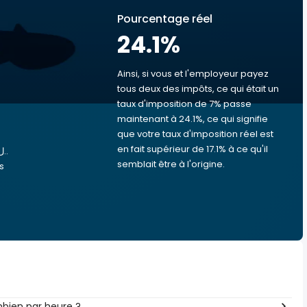
Pourcentage réel
24.1
%
Ainsi, si vous et l'employeur payez
tous deux des impôts, ce qui était un
taux d'imposition de 7% passe
s
maintenant à 24.1%, ce qui signifie
que votre taux d'imposition réel est
en fait supérieur de 17.1% à ce qu'il
semblait être à l'origine.
s
à combien par heure ?