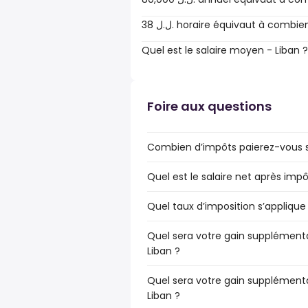
38 ل.ل.‎ horaire équivaut à combi
Quel est le salaire moyen - Liban ?
Foire aux questions
Combien d’impôts paierez-vous su
Quel est le salaire net après impô
Quel taux d’imposition s’applique 
Quel sera votre gain supplémentai
Liban ?
Quel sera votre gain supplémenta
Liban ?