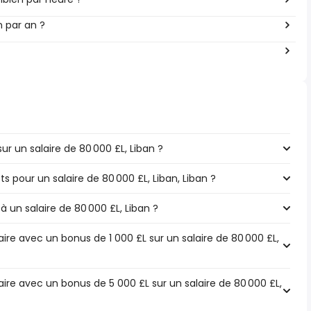
en par an ?
r un salaire de 80 000 £L, Liban ?
ts pour un salaire de 80 000 £L, Liban, Liban ?
à un salaire de 80 000 £L, Liban ?
re avec un bonus de 1 000 £L sur un salaire de 80 000 £L,
ire avec un bonus de 5 000 £L sur un salaire de 80 000 £L,