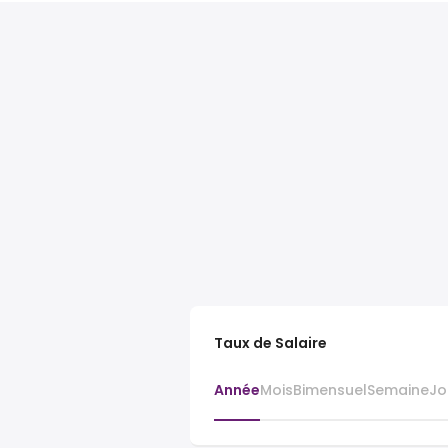
Taux de Salaire
Année
Mois
Bimensuel
Semaine
Jo