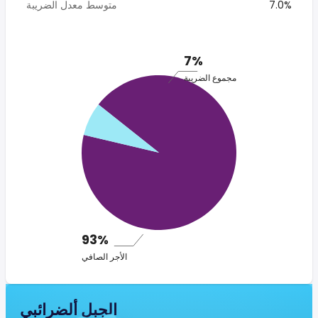
7.0%
متوسط معدل الضريبة
7%
مجموع الضريبة
93%
الأجر الصافي
الجبل ألضرائبي