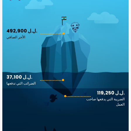
492,900 ل.ل.‎
الأجر الصافي
37,100 ل.ل.‎
الضرائب التي تدفعها
119,250 ل.ل.‎
الضريبة التي يدفعها صاحب
العمل