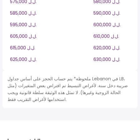
580,000 ل.ل.‎
575,000 ل.ل.‎
590,000 ل.ل.‎
585,000 ل.ل.‎
600,000 ل.ل.‎
595,000 ل.ل.‎
610,000 ل.ل.‎
605,000 ل.ل.‎
620,000 ل.ل.‎
615,000 ل.ل.‎
630,000 ل.ل.‎
625,000 ل.ل.‎
ملحوظة* يتم حساب الحجز على أساس جداول Lebanon في LB،
ضريبة دخل سنة. لأغراض التبسيط تم افتراض بعض المتغيرات (مثل
الحالة الزوجية وغيرها). لا تمثل هذه الوثيقة سلطة قانونية ويجب
استخدامها لأغراض التقريب فقط.