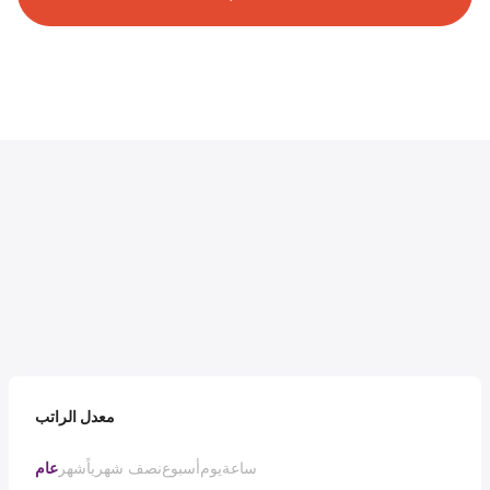
معدل الراتب
ساعة
يوم
أسبوع
نصف شهرياً
شهر
عام