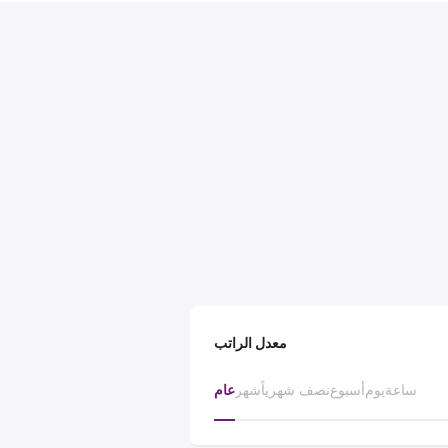
معدل الراتب
ساعة
يوم
أسبوع
نصف شهرياً
شهر
عام