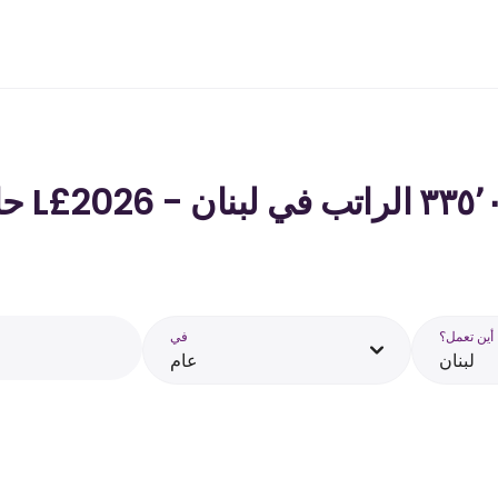
أين تعمل؟
في
لبنان
عام