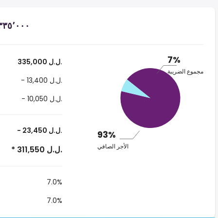
7%
335,000 ل.ل.‎
مجموع الضريبة
- 13,400 ل.ل.‎
- 10,050 ل.ل.‎
- 23,450 ل.ل.‎
93%
الأجر الصافي
* 311,550 ل.ل.‎
7.0%
7.0%