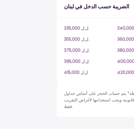
الضريبة حسب الدخل في لبنان
335,000 ل.ل.‎
355,000 ل.ل.‎
375,000 ل.ل.‎
395,000 ل.ل.‎
415,000 ل.ل.‎
حساب الحجز على أساس جداول Lebanon في LB، ضريبة دخل سنة. لأغراض التبسيط تم افتراض
قانونية ويجب استخدامها لأغراض التقريب
فقط.