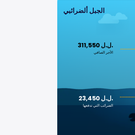
الجبل ألضرائبي
311,550 ل.ل.‎
الأجر الصافي
23,450 ل.ل.‎
الضرائب التي تدفعها