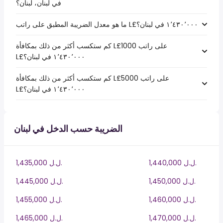
في لبنان، لبنان؟
كم ستكسب أكثر من ذلك بمكافأة L£1000 على راتب
كم ستكسب أكثر من ذلك بمكافأة L£5000 على راتب
الضريبة حسب الدخل في لبنان
1,440,000 ل.ل.‎
1,435,000 ل.ل.‎
1,450,000 ل.ل.‎
1,445,000 ل.ل.‎
1,460,000 ل.ل.‎
1,455,000 ل.ل.‎
1,470,000 ل.ل.‎
1,465,000 ل.ل.‎