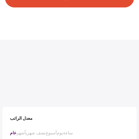
معدل الراتب
ساعة
يوم
أسبوع
نصف شهرياً
شهر
عام