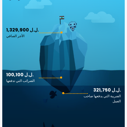
1,329,900 ل.ل.‎
الأجر الصافي
100,100 ل.ل.‎
الضرائب التي تدفعها
321,750 ل.ل.‎
الضريبة التي يدفعها صاحب
العمل