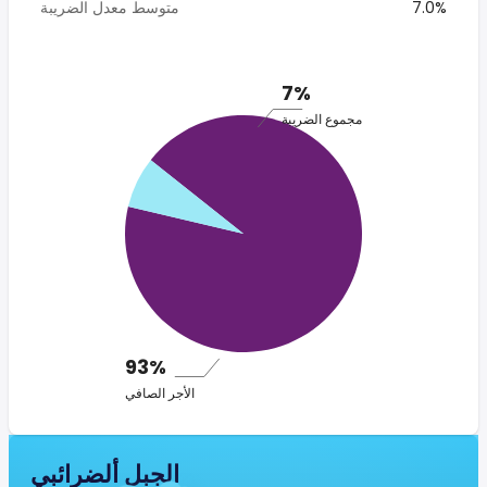
7.0%
متوسط معدل الضريبة
7%
مجموع الضريبة
93%
الأجر الصافي
الجبل ألضرائبي