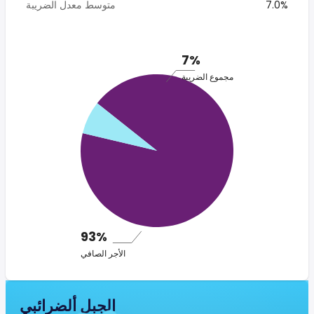
7.0%
متوسط معدل الضريبة
7%
مجموع الضريبة
93%
الأجر الصافي
الجبل ألضرائبي