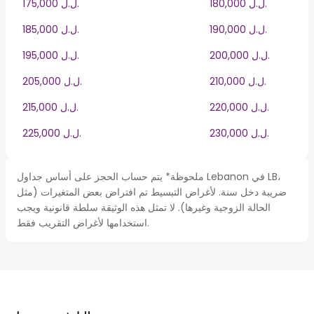
180,000 ل.ل.‎
175,000 ل.ل.‎
190,000 ل.ل.‎
185,000 ل.ل.‎
200,000 ل.ل.‎
195,000 ل.ل.‎
210,000 ل.ل.‎
205,000 ل.ل.‎
220,000 ل.ل.‎
215,000 ل.ل.‎
230,000 ل.ل.‎
225,000 ل.ل.‎
ملحوظة* يتم حساب الحجز على أساس جداول Lebanon في LB،
ضريبة دخل سنة. لأغراض التبسيط تم افتراض بعض المتغيرات (مثل
الحالة الزوجية وغيرها). لا تمثل هذه الوثيقة سلطة قانونية ويجب
استخدامها لأغراض التقريب فقط.