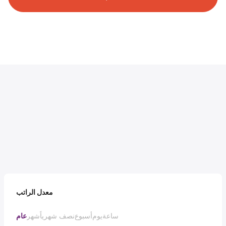
معدل الراتب
ساعة
يوم
أسبوع
نصف شهرياً
شهر
عام