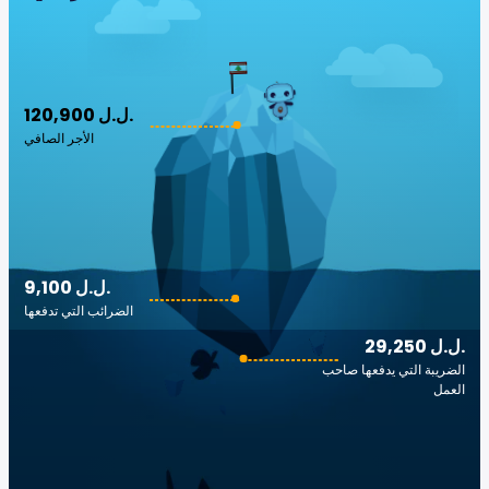
120,900 ل.ل.‎
الأجر الصافي
9,100 ل.ل.‎
الضرائب التي تدفعها
29,250 ل.ل.‎
الضريبة التي يدفعها صاحب
العمل