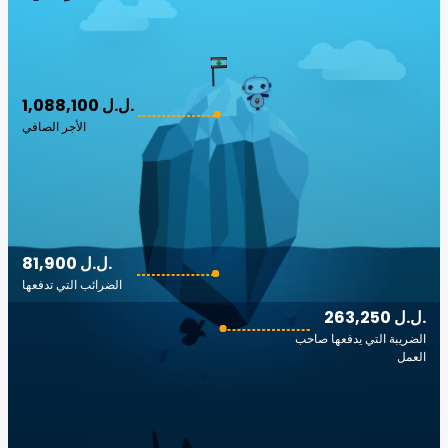
1,088,100 ل.ل.‎
الأجر الصافي
81,900 ل.ل.‎
الضرائب التي تدفعها
263,250 ل.ل.‎
الضريبة التي يدفعها صاحب
العمل