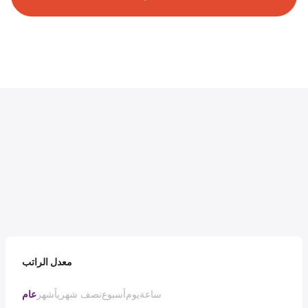
معدل الراتب
ساعة
يوم
أسبوع
نصف شهرياً
شهر
عام