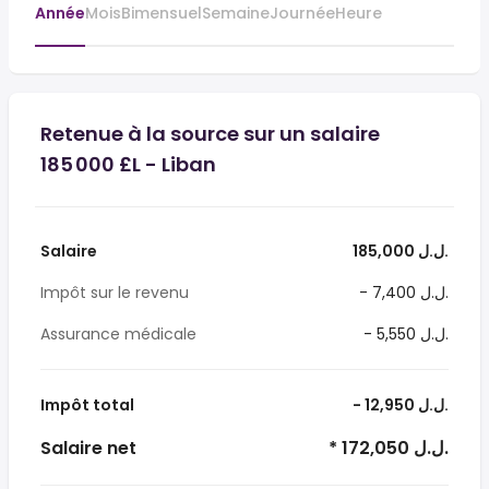
Année
Mois
Bimensuel
Semaine
Journée
Heure
Retenue à la source sur un salaire
185 000 £L - Liban
Salaire
185,000 ل.ل.‎
Impôt sur le revenu
- 7,400 ل.ل.‎
Assurance médicale
- 5,550 ل.ل.‎
Impôt total
- 12,950 ل.ل.‎
Salaire net
* 172,050 ل.ل.‎