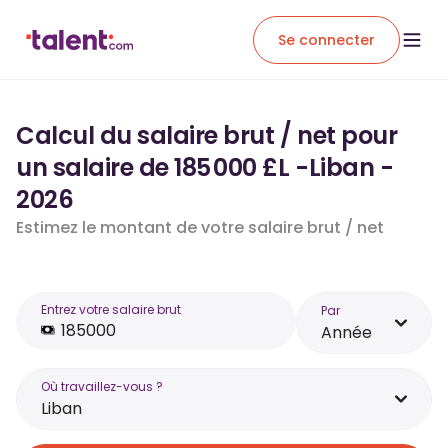
Se connecter
Calcul du salaire brut / net pour
un salaire de 185 000 £L -Liban -
2026
Estimez le montant de votre salaire brut / net
Entrez votre salaire brut
Par
Année
Où travaillez-vous ?
Liban