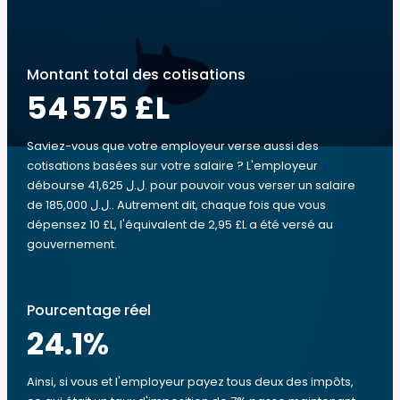
Montant total des cotisations
54 575 £L
Saviez-vous que votre employeur verse aussi des
cotisations basées sur votre salaire ? L'employeur
débourse 41,625 ل.ل.‎ pour pouvoir vous verser un salaire
de 185,000 ل.ل.‎. Autrement dit, chaque fois que vous
dépensez 10 £L, l'équivalent de 2,95 £L a été versé au
gouvernement.
Pourcentage réel
24.1
%
Ainsi, si vous et l'employeur payez tous deux des impôts,