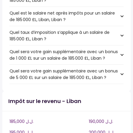
185 000 £L, Liban ?
Quel est le salaire net après impôts pour un salaire
de 185 000 £L, Liban, Liban ?
Quel taux d’imposition s’applique à un salaire de
185 000 £L, Liban ?
Quel sera votre gain supplémentaire avec un bonus
de 1 000 £L sur un salaire de 185 000 £L, Liban ?
Quel sera votre gain supplémentaire avec un bonus
de 5 000 £L sur un salaire de 185 000 £L, Liban ?
Impôt sur le revenu - Liban
190,000 ل.ل.‎
185,000 ل.ل.‎
200,000 ل.ل.‎
195,000 ل.ل.‎