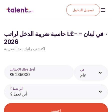
تسجيل الدخول
حاسبة ضريبة الدخل لراتب L£‏٠ في لبنان - -
2026
اكتشف راتبك بعد الضريبة
أَدخل دخلك الإجمالي
في
عام
أين تعمل؟
أين تعمل؟
احسب